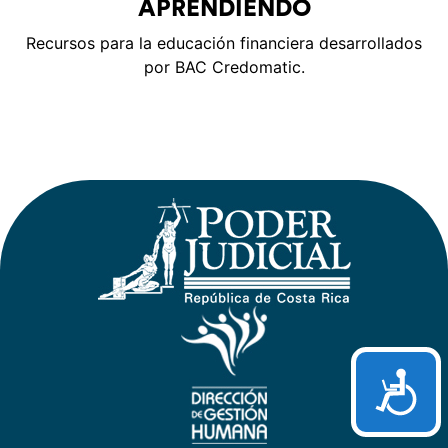
APRENDIENDO
Recursos para la educación financiera desarrollados
por BAC Credomatic.
Acces